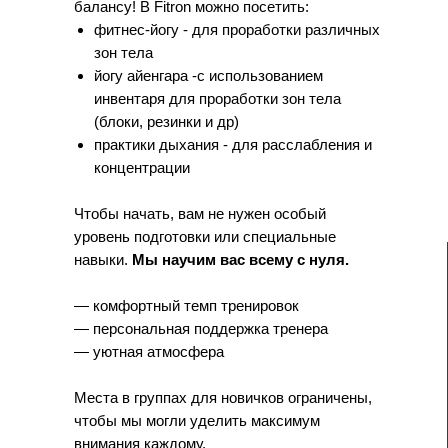
балансу! В Fitron можно посетить:
фитнес-йогу - для проработки различных
зон тела
йогу айенгара -с использованием
инвентаря для проработки зон тела
(блоки, резинки и др)
практики дыхания - для расслабления и
концентрации
Чтобы начать, вам не нужен особый
уровень подготовки или специальные
навыки.
Мы научим вас всему с нуля.
— комфортный темп тренировок
— персональная поддержка тренера
— уютная атмосфера
Места в группах для новичков ограничены,
чтобы мы могли уделить максимум
внимания каждому.