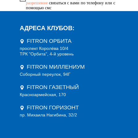
разрешение
связаться с вами по телефону или с
помощью смс
ЗАПИСАТЬСЯ
АДРЕСА КЛУБОВ:
FITRON ОРБИТА
проспект Королёва 10/4
ТРК "Орбита", 4-й уровень
FITRON МИЛЛЕНИУМ
Соборный переулок, 94Г
FITRON ГАЗЕТНЫЙ
Красноармейская, 170
FITRON ГОРИЗОНТ
пр. Михаила Нагибина, 32/2